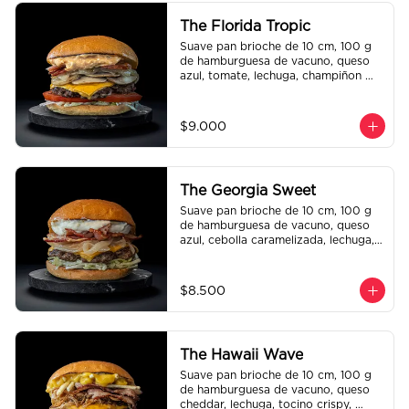
The Florida Tropic
Suave pan brioche de 10 cm, 100 g 
de hamburguesa de vacuno, queso 
azul, tomate, lechuga, champiñon 
salteado, cebolla caramelizada, 
tocino y salsa queso smashville.
$9.000
The Georgia Sweet
Suave pan brioche de 10 cm, 100 g 
de hamburguesa de vacuno, queso 
azul, cebolla caramelizada, lechuga, 
tocino crispy y salsa Tasty.
$8.500
The Hawaii Wave
Suave pan brioche de 10 cm, 100 g 
de hamburguesa de vacuno, queso 
cheddar, lechuga, tocino crispy, 