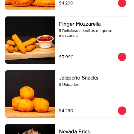
$4.290
Finger Mozzarella
5 Deliciosos deditos de queso 
mozzarella
$3.990
Jalapeño Snacks
5 Unidades
$4.290
Nevada Fries