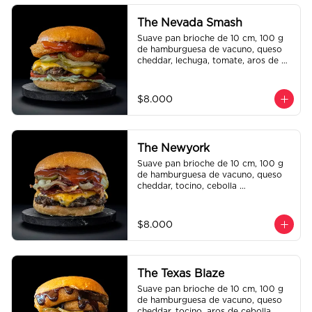
The Nevada Smash
Suave pan brioche de 10 cm, 100 g 
de hamburguesa de vacuno, queso 
cheddar, lechuga, tomate, aros de 
cebolla, tocino, pepinillo, ali oli y 
ketchup.
$8.000
The Newyork
Suave pan brioche de 10 cm, 100 g 
de hamburguesa de vacuno, queso 
cheddar, tocino, cebolla 
caramelizada, pepinillo, ketchup y 
Bbq.
$8.000
The Texas Blaze
Suave pan brioche de 10 cm, 100 g 
de hamburguesa de vacuno, queso 
cheddar, tocino, aros de cebolla, 