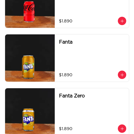
$1.890
Fanta
$1.890
Fanta Zero
$1.890