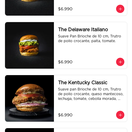
$6.990
The Delaware Italiano
Suave Pan Brioche de 10 cm, Trutro 
de pollo crocante, palta, tomate.
$6.990
The Kentucky Classic
Suave pan Brioche de 10 cm, Trutro 
de pollo crocante, queso mantecoso, 
lechuga, tomate, cebolla morada, 
pepinillo y alo oli.
$6.990