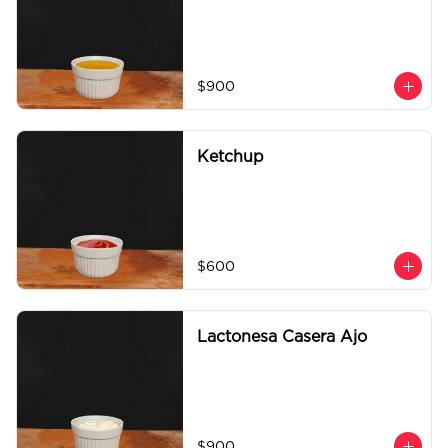
$900
Ketchup
$600
Lactonesa Casera Ajo
$900