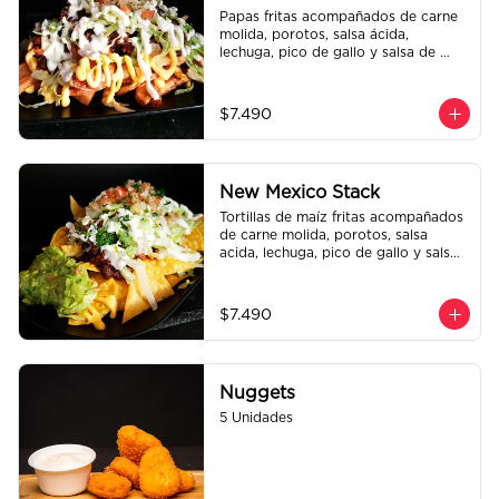
Papas fritas acompañados de carne 
molida, porotos, salsa ácida, 
lechuga, pico de gallo y salsa de 
queso cheddar.
$7.490
New Mexico Stack
Tortillas de maíz fritas acompañados 
de carne molida, porotos, salsa 
acida, lechuga, pico de gallo y salsa 
de queso cheddar.
$7.490
Nuggets
5 Unidades