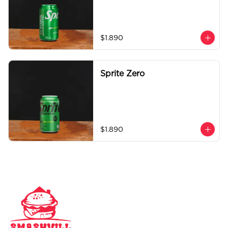
$1.890
Sprite Zero
$1.890