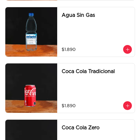
Agua Sin Gas
$1.890
Coca Cola Tradicional
$1.890
Coca Cola Zero