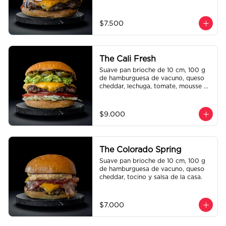
la casa.
$7.500
The Cali Fresh
Suave pan brioche de 10 cm, 100 g 
de hamburguesa de vacuno, queso 
cheddar, lechuga, tomate, mousse de 
palta, jalapeño y mayo merken.
$9.000
The Colorado Spring
Suave pan brioche de 10 cm, 100 g 
de hamburguesa de vacuno, queso 
cheddar, tocino y salsa de la casa.
$7.000