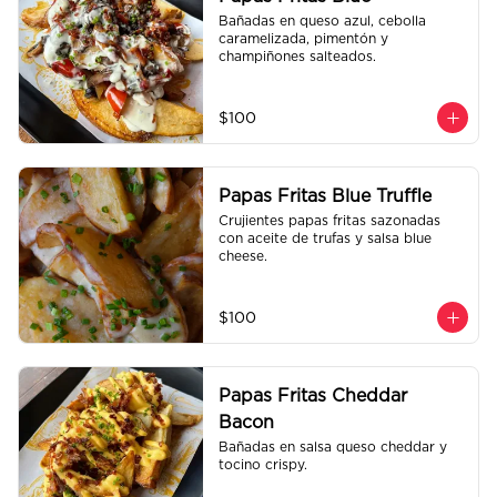
Bañadas en queso azul, cebolla 
caramelizada, pimentón y 
champiñones salteados.
$100
Papas Fritas Blue Truffle
Crujientes papas fritas sazonadas 
con aceite de trufas y salsa blue 
cheese.
$100
Papas Fritas Cheddar
Bacon
Bañadas en salsa queso cheddar y 
tocino crispy.