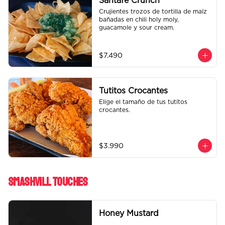
Santafe Crunch
Crujientes trozos de tortilla de maíz 
bañadas en chili holy moly, 
guacamole y sour cream.
$7.490
Tutitos Crocantes
Elige el tamaño de tus tutitos 
crocantes.
$3.990
Smashvill Touches
Honey Mustard