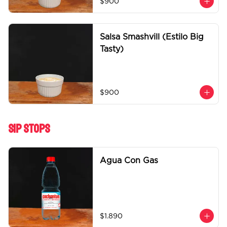
$900
Salsa Smashvill (Estilo Big
Tasty)
$900
Sip Stops
Agua Con Gas
$1.890