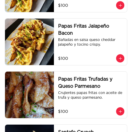
$100
Papas Fritas Jalapeño
Bacon
Bañadas en salsa queso cheddar 
jalapeño y tocino crispy.
$100
Papas Fritas Trufadas y
Queso Parmesano
Crujientes papas fritas con aceite de 
trufa y queso parmesano.
$100