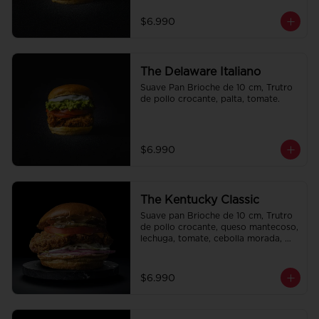
$6.990
The Delaware Italiano
Suave Pan Brioche de 10 cm, Trutro 
de pollo crocante, palta, tomate.
$6.990
The Kentucky Classic
Suave pan Brioche de 10 cm, Trutro 
de pollo crocante, queso mantecoso, 
lechuga, tomate, cebolla morada, 
pepinillo y alo oli.
$6.990