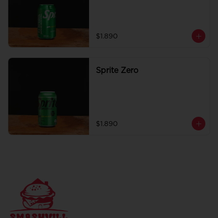
$1.890
Sprite Zero
$1.890