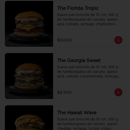
The Florida Tropic
Suave pan brioche de 10 cm, 100 g 
de hamburguesa de vacuno, queso 
azul, tomate, lechuga, champiñon 
salteado, cebolla caramelizada, 
tocino y salsa queso smashville.
$9.000
The Georgia Sweet
Suave pan brioche de 10 cm, 100 g 
de hamburguesa de vacuno, queso 
azul, cebolla caramelizada, lechuga, 
tocino crispy y salsa Tasty.
$8.500
The Hawaii Wave
Suave pan brioche de 10 cm, 100 g 
de hamburguesa de vacuno, queso 
cheddar, lechuga, tocino crispy, 