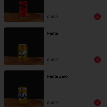
$1.890
Fanta
$1.890
Fanta Zero
$1.890