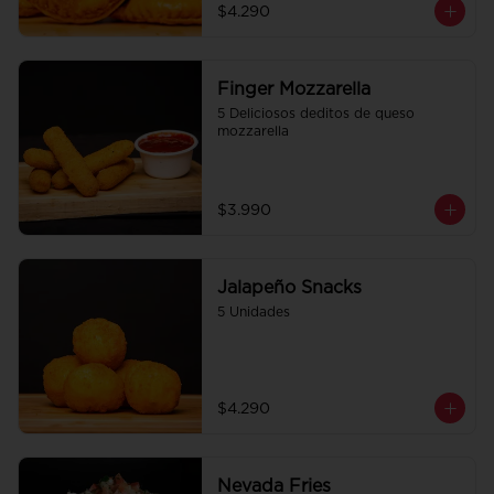
$4.290
Finger Mozzarella
5 Deliciosos deditos de queso 
mozzarella
$3.990
Jalapeño Snacks
5 Unidades
$4.290
Nevada Fries