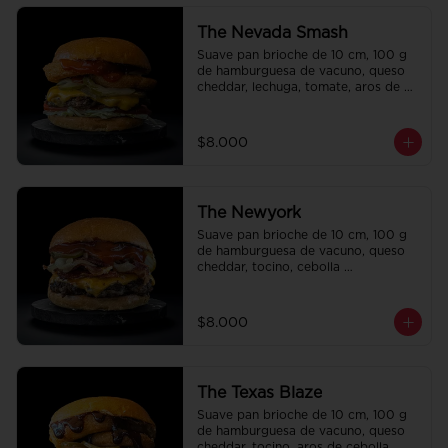
The Nevada Smash
Suave pan brioche de 10 cm, 100 g 
de hamburguesa de vacuno, queso 
cheddar, lechuga, tomate, aros de 
cebolla, tocino, pepinillo, ali oli y 
ketchup.
$8.000
The Newyork
Suave pan brioche de 10 cm, 100 g 
de hamburguesa de vacuno, queso 
cheddar, tocino, cebolla 
caramelizada, pepinillo, ketchup y 
Bbq.
$8.000
The Texas Blaze
Suave pan brioche de 10 cm, 100 g 
de hamburguesa de vacuno, queso 
cheddar, tocino, aros de cebolla, 