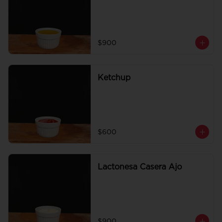
$900
Ketchup
$600
Lactonesa Casera Ajo
$900