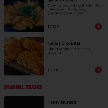
Santafe Crunch
Crujientes trozos de tortilla de maíz 
bañadas en chili holy moly, 
guacamole y sour cream.
$7.490
Tutitos Crocantes
Elige el tamaño de tus tutitos 
crocantes.
$3.990
Smashvill Touches
Honey Mustard