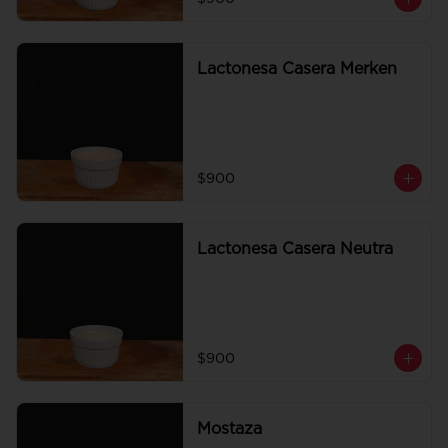
Lactonesa Casera Merken
$900
Lactonesa Casera Neutra
$900
Mostaza