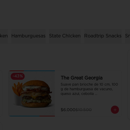
ken
Hamburguesas
State ChIcken
Roadtrip Snacks
Sm
-
43
%
The Great Georgia
Suave pan brioche de 10 cm, 100 
g de hamburguesa de vacuno, 
queso azul, cebolla 
caramelizada, lechuga, tocino 
crispy y salsa Tasty.

Incluye papas fritas crocantes.
$6.000
$10.500