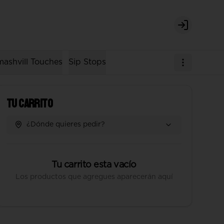
Login
ashvill Touches
Sip Stops
Tu Carrito
¿Dónde quieres pedir?
Tu carrito esta vacío
Los productos que agregues aparecerán aquí