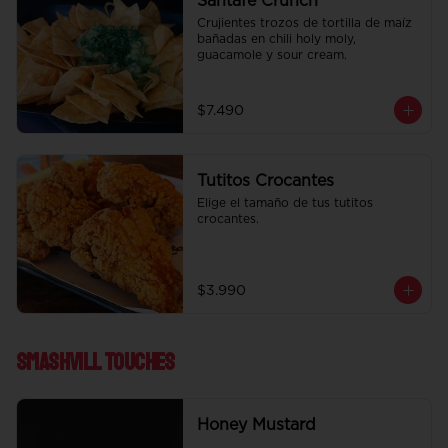
Santafe Crunch
Crujientes trozos de tortilla de maíz 
bañadas en chili holy moly, 
guacamole y sour cream.
$7.490
Tutitos Crocantes
Elige el tamaño de tus tutitos 
crocantes.
$3.990
Smashvill Touches
Honey Mustard