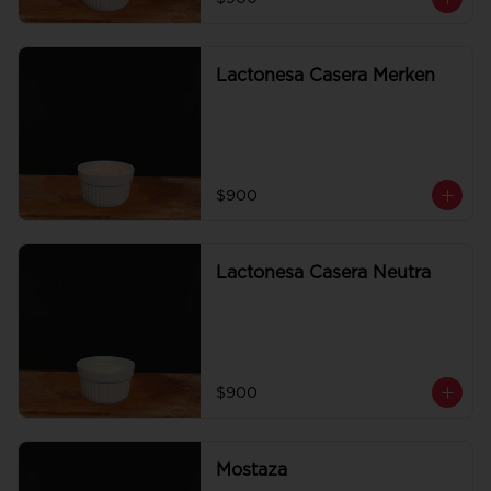
Lactonesa Casera Merken
$900
Lactonesa Casera Neutra
$900
Mostaza