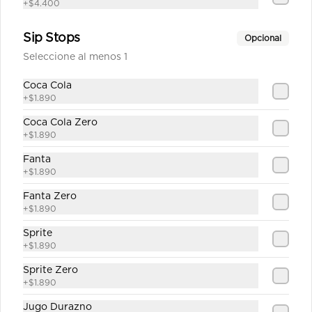
+
$4.400
Sip Stops
Opcional
$1.890
Seleccione al menos 1
Coca Cola
+
$1.890
Sprite Zero
Coca Cola Zero
+
$1.890
Fanta
+
$1.890
$1.890
Fanta Zero
+
$1.890
Sprite
+
$1.890
Sprite Zero
+
$1.890
Jugo Durazno