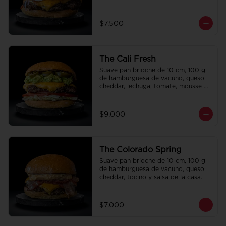
la casa.
$7.500
The Cali Fresh
Suave pan brioche de 10 cm, 100 g 
de hamburguesa de vacuno, queso 
cheddar, lechuga, tomate, mousse de 
palta, jalapeño y mayo merken.
$9.000
The Colorado Spring
Suave pan brioche de 10 cm, 100 g 
de hamburguesa de vacuno, queso 
cheddar, tocino y salsa de la casa.
$7.000