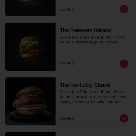
$6.990
The Delaware Italiano
Suave Pan Brioche de 10 cm, Trutro 
de pollo crocante, palta, tomate.
$6.990
The Kentucky Classic
Suave pan Brioche de 10 cm, Trutro 
de pollo crocante, queso mantecoso, 
lechuga, tomate, cebolla morada, 
pepinillo y alo oli.
$6.990