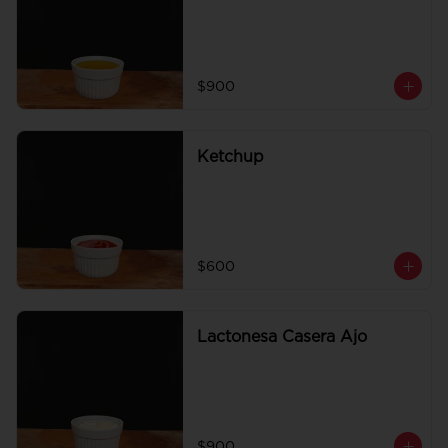
$900
Ketchup
$600
Lactonesa Casera Ajo
$900