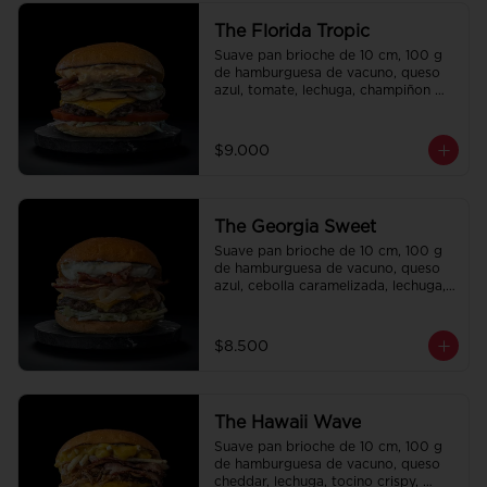
The Florida Tropic
Suave pan brioche de 10 cm, 100 g 
de hamburguesa de vacuno, queso 
azul, tomate, lechuga, champiñon 
salteado, cebolla caramelizada, 
tocino y salsa queso smashville.
$9.000
The Georgia Sweet
Suave pan brioche de 10 cm, 100 g 
de hamburguesa de vacuno, queso 
azul, cebolla caramelizada, lechuga, 
tocino crispy y salsa Tasty.
$8.500
The Hawaii Wave
Suave pan brioche de 10 cm, 100 g 
de hamburguesa de vacuno, queso 
cheddar, lechuga, tocino crispy, 