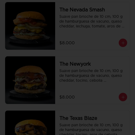
The Nevada Smash
Suave pan brioche de 10 cm, 100 g 
de hamburguesa de vacuno, queso 
cheddar, lechuga, tomate, aros de 
cebolla, tocino, pepinillo, ali oli y 
ketchup.
$8.000
The Newyork
Suave pan brioche de 10 cm, 100 g 
de hamburguesa de vacuno, queso 
cheddar, tocino, cebolla 
caramelizada, pepinillo, ketchup y 
Bbq.
$8.000
The Texas Blaze
Suave pan brioche de 10 cm, 100 g 
de hamburguesa de vacuno, queso 
cheddar, tocino, aros de cebolla, 