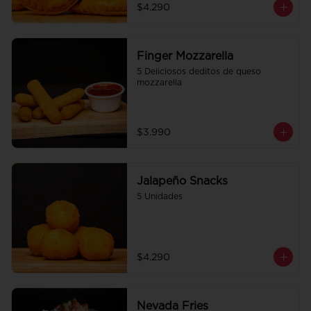
$4.290
Finger Mozzarella
5 Deliciosos deditos de queso 
mozzarella
$3.990
Jalapeño Snacks
5 Unidades
$4.290
Nevada Fries