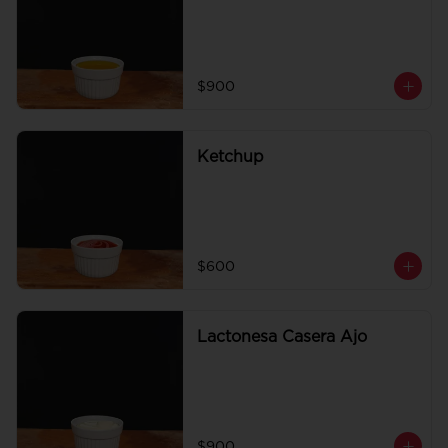
$900
Ketchup
$600
Lactonesa Casera Ajo
$900