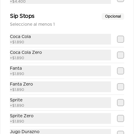
+
$4.400
Sip Stops
Opcional
$1.890
Seleccione al menos 1
Coca Cola
+
$1.890
Sprite Zero
Coca Cola Zero
+
$1.890
Fanta
+
$1.890
$1.890
Fanta Zero
+
$1.890
Sprite
+
$1.890
Sprite Zero
+
$1.890
Jugo Durazno