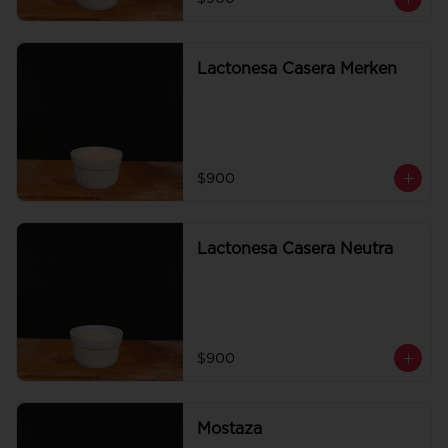
Lactonesa Casera Merken
$900
Lactonesa Casera Neutra
$900
Mostaza