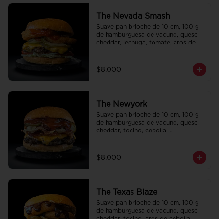
The Nevada Smash
Suave pan brioche de 10 cm, 100 g 
de hamburguesa de vacuno, queso 
cheddar, lechuga, tomate, aros de 
cebolla, tocino, pepinillo, ali oli y 
ketchup.
$8.000
The Newyork
Suave pan brioche de 10 cm, 100 g 
de hamburguesa de vacuno, queso 
cheddar, tocino, cebolla 
caramelizada, pepinillo, ketchup y 
Bbq.
$8.000
The Texas Blaze
Suave pan brioche de 10 cm, 100 g 
de hamburguesa de vacuno, queso 
cheddar, tocino, aros de cebolla, 