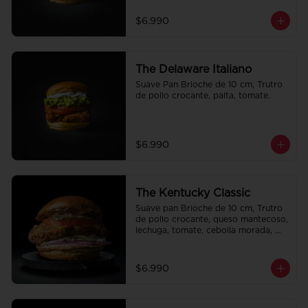
$6.990
The Delaware Italiano
Suave Pan Brioche de 10 cm, Trutro 
de pollo crocante, palta, tomate.
$6.990
The Kentucky Classic
Suave pan Brioche de 10 cm, Trutro 
de pollo crocante, queso mantecoso, 
lechuga, tomate, cebolla morada, 
pepinillo y alo oli.
$6.990