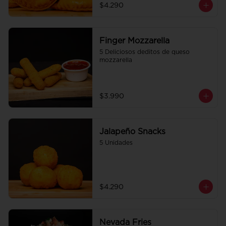
$4.290
Finger Mozzarella
5 Deliciosos deditos de queso 
mozzarella
$3.990
Jalapeño Snacks
5 Unidades
$4.290
Nevada Fries