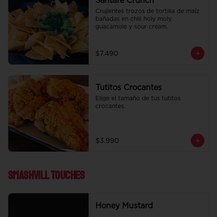
Santafe Crunch
Crujientes trozos de tortilla de maíz 
bañadas en chili holy moly, 
guacamole y sour cream.
$7.490
Tutitos Crocantes
Elige el tamaño de tus tutitos 
crocantes.
$3.990
Smashvill Touches
Honey Mustard