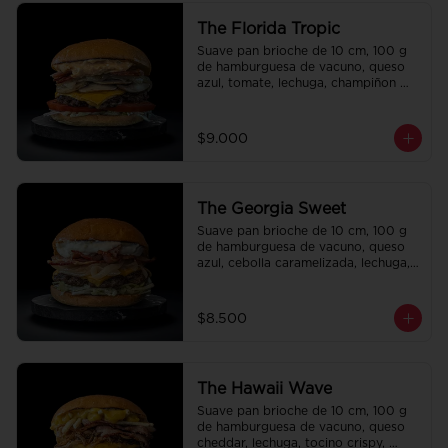
The Florida Tropic
Suave pan brioche de 10 cm, 100 g 
de hamburguesa de vacuno, queso 
azul, tomate, lechuga, champiñon 
salteado, cebolla caramelizada, 
tocino y salsa queso smashville.
$9.000
The Georgia Sweet
Suave pan brioche de 10 cm, 100 g 
de hamburguesa de vacuno, queso 
azul, cebolla caramelizada, lechuga, 
tocino crispy y salsa Tasty.
$8.500
The Hawaii Wave
Suave pan brioche de 10 cm, 100 g 
de hamburguesa de vacuno, queso 
cheddar, lechuga, tocino crispy, 