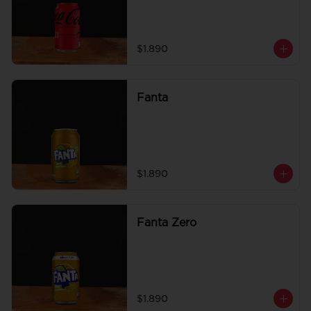
$1.890
Fanta
$1.890
Fanta Zero
$1.890