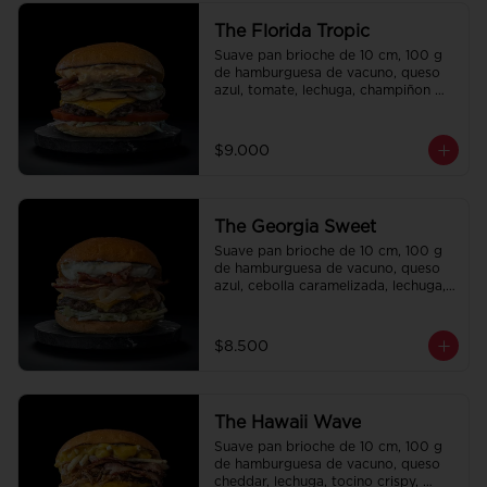
The Florida Tropic
Suave pan brioche de 10 cm, 100 g 
de hamburguesa de vacuno, queso 
azul, tomate, lechuga, champiñon 
salteado, cebolla caramelizada, 
tocino y salsa queso smashville.
$9.000
The Georgia Sweet
Suave pan brioche de 10 cm, 100 g 
de hamburguesa de vacuno, queso 
azul, cebolla caramelizada, lechuga, 
tocino crispy y salsa Tasty.
$8.500
The Hawaii Wave
Suave pan brioche de 10 cm, 100 g 
de hamburguesa de vacuno, queso 
cheddar, lechuga, tocino crispy, 