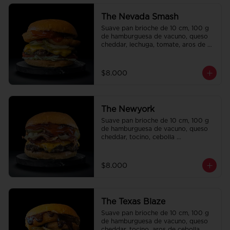
The Nevada Smash
Suave pan brioche de 10 cm, 100 g 
de hamburguesa de vacuno, queso 
cheddar, lechuga, tomate, aros de 
cebolla, tocino, pepinillo, ali oli y 
ketchup.
$8.000
The Newyork
Suave pan brioche de 10 cm, 100 g 
de hamburguesa de vacuno, queso 
cheddar, tocino, cebolla 
caramelizada, pepinillo, ketchup y 
Bbq.
$8.000
The Texas Blaze
Suave pan brioche de 10 cm, 100 g 
de hamburguesa de vacuno, queso 
cheddar, tocino, aros de cebolla, 