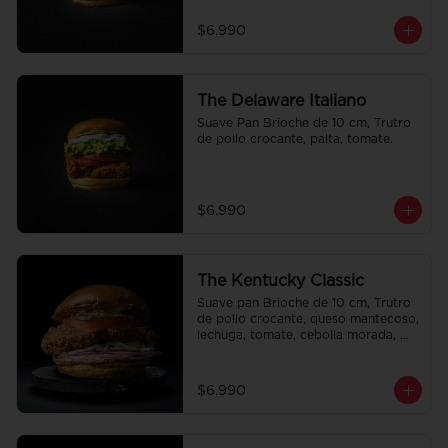
$6.990
The Delaware Italiano
Suave Pan Brioche de 10 cm, Trutro 
de pollo crocante, palta, tomate.
$6.990
The Kentucky Classic
Suave pan Brioche de 10 cm, Trutro 
de pollo crocante, queso mantecoso, 
lechuga, tomate, cebolla morada, 
pepinillo y alo oli.
$6.990