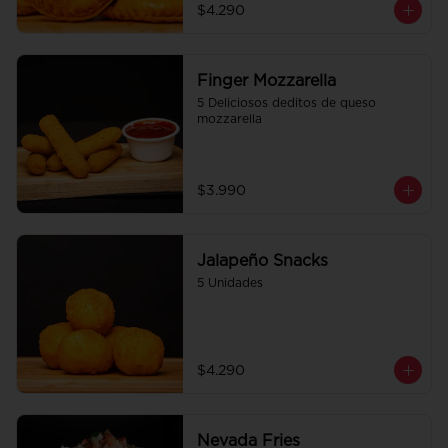
$4.290
Finger Mozzarella
5 Deliciosos deditos de queso 
mozzarella
$3.990
Jalapeño Snacks
5 Unidades
$4.290
Nevada Fries