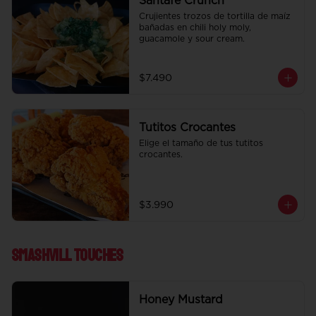
Santafe Crunch
Crujientes trozos de tortilla de maíz 
bañadas en chili holy moly, 
guacamole y sour cream.
$7.490
Tutitos Crocantes
Elige el tamaño de tus tutitos 
crocantes.
$3.990
Smashvill Touches
Honey Mustard