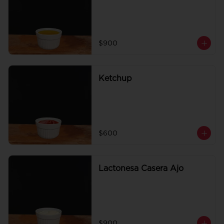
$900
Ketchup
$600
Lactonesa Casera Ajo
$900