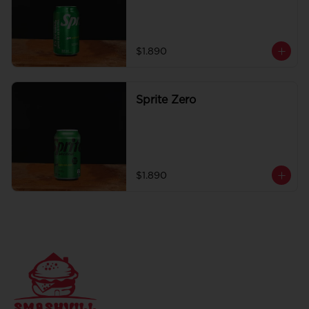
$1.890
Sprite Zero
$1.890