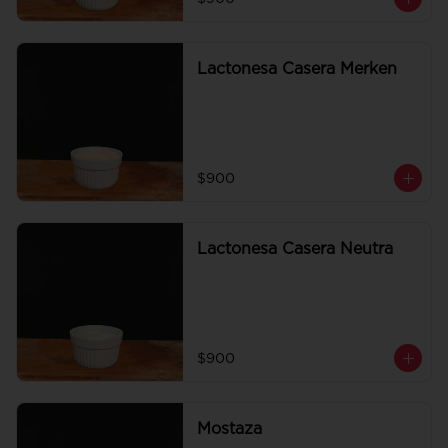
Lactonesa Casera Merken
$900
Lactonesa Casera Neutra
$900
Mostaza