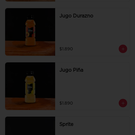
Jugo Durazno
$1.890
Jugo Piña
$1.890
Sprite