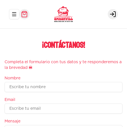
Abrir menu de navegación
Login
¡Contáctanos!
Completa el formulario con tus datos y te responderemos a
la brevedad 🍔
Nombre
Email
Mensaje