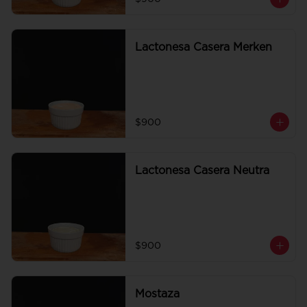
Lactonesa Casera Merken
$900
Lactonesa Casera Neutra
$900
Mostaza