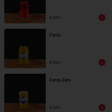
$1.890
Fanta
$1.890
Fanta Zero
$1.890