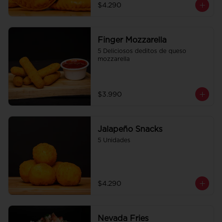
$4.290
Finger Mozzarella
5 Deliciosos deditos de queso 
mozzarella
$3.990
Jalapeño Snacks
5 Unidades
$4.290
Nevada Fries