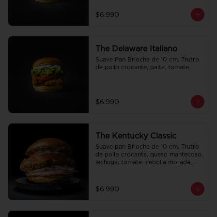
$6.990
The Delaware Italiano
Suave Pan Brioche de 10 cm, Trutro 
de pollo crocante, palta, tomate.
$6.990
The Kentucky Classic
Suave pan Brioche de 10 cm, Trutro 
de pollo crocante, queso mantecoso, 
lechuga, tomate, cebolla morada, 
pepinillo y alo oli.
$6.990