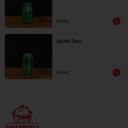
$1.890
Sprite Zero
$1.890