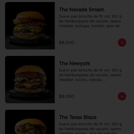
The Nevada Smash
Suave pan brioche de 10 cm, 100 g 
de hamburguesa de vacuno, queso 
cheddar, lechuga, tomate, aros de 
cebolla, tocino, pepinillo, ali oli y 
ketchup.
$8.000
The Newyork
Suave pan brioche de 10 cm, 100 g 
de hamburguesa de vacuno, queso 
cheddar, tocino, cebolla 
caramelizada, pepinillo, ketchup y 
Bbq.
$8.000
The Texas Blaze
Suave pan brioche de 10 cm, 100 g 
de hamburguesa de vacuno, queso 
cheddar, tocino, aros de cebolla, 