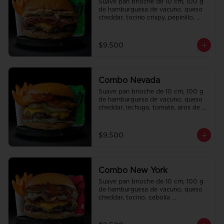
Suave pan brioche de 10 cm, 100 g 
de hamburguesa de vacuno, queso 
cheddar, tocino crispy, pepinillo, 
salsa de la casa y salsa Tasty. Papas 
fritas perfectamente condimentadas, 
salsa de la casa de regalo a elección 
$9.500
y una Bebida de 350 cc a elección.
Combo Nevada
Suave pan brioche de 10 cm, 100 g 
de hamburguesa de vacuno, queso 
cheddar, lechuga, tomate, aros de 
cebolla, tocino, pepinillo, ali oli y 
ketchup. Papas fritas perfectamente 
condimentadas, salsa de la casa de 
$9.500
regalo a elección y una bebida de 
350 cc a elección.
Combo New York
Suave pan brioche de 10 cm, 100 g 
de hamburguesa de vacuno, queso 
cheddar, tocino, cebolla 
caramelizada, pepinillo, ketchup y 
Bbq. Papas fritas perfectamente 
condimentadas, salsa de la casa de 