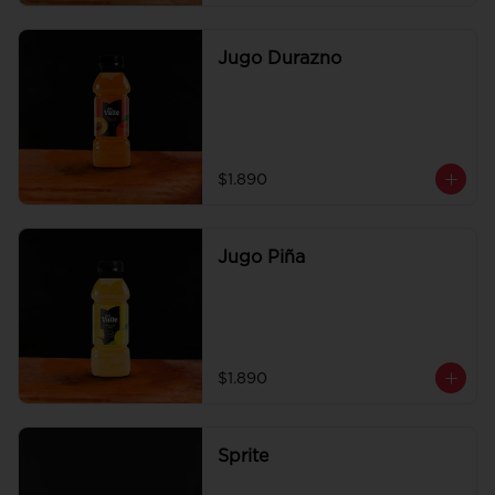
Jugo Durazno
$1.890
Jugo Piña
$1.890
Sprite