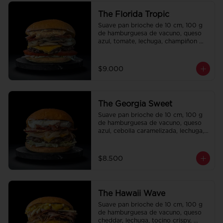
The Florida Tropic
Suave pan brioche de 10 cm, 100 g 
de hamburguesa de vacuno, queso 
azul, tomate, lechuga, champiñon 
salteado, cebolla caramelizada, 
tocino y salsa queso smashville.
$9.000
The Georgia Sweet
Suave pan brioche de 10 cm, 100 g 
de hamburguesa de vacuno, queso 
azul, cebolla caramelizada, lechuga, 
tocino crispy y salsa Tasty.
$8.500
The Hawaii Wave
Suave pan brioche de 10 cm, 100 g 
de hamburguesa de vacuno, queso 
cheddar, lechuga, tocino crispy, 