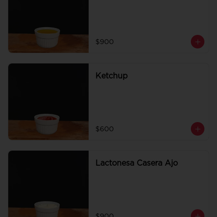
$900
Ketchup
$600
Lactonesa Casera Ajo
$900