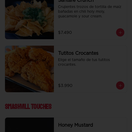
Santafe Crunch
Crujientes trozos de tortilla de maíz 
bañadas en chili holy moly, 
guacamole y sour cream.
$7.490
Tutitos Crocantes
Elige el tamaño de tus tutitos 
crocantes.
$3.990
Smashvill Touches
Honey Mustard