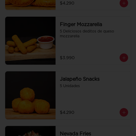
$4.290
Finger Mozzarella
5 Deliciosos deditos de queso 
mozzarella
$3.990
Jalapeño Snacks
5 Unidades
$4.290
Nevada Fries