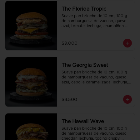
The Florida Tropic
Suave pan brioche de 10 cm, 100 g 
de hamburguesa de vacuno, queso 
azul, tomate, lechuga, champiñon 
salteado, cebolla caramelizada, 
tocino y salsa queso smashville.
$9.000
The Georgia Sweet
Suave pan brioche de 10 cm, 100 g 
de hamburguesa de vacuno, queso 
azul, cebolla caramelizada, lechuga, 
tocino crispy y salsa Tasty.
$8.500
The Hawaii Wave
Suave pan brioche de 10 cm, 100 g 
de hamburguesa de vacuno, queso 
cheddar, lechuga, tocino crispy, 