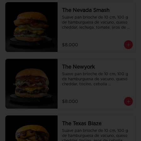
The Nevada Smash
Suave pan brioche de 10 cm, 100 g 
de hamburguesa de vacuno, queso 
cheddar, lechuga, tomate, aros de 
cebolla, tocino, pepinillo, ali oli y 
ketchup.
$8.000
The Newyork
Suave pan brioche de 10 cm, 100 g 
de hamburguesa de vacuno, queso 
cheddar, tocino, cebolla 
caramelizada, pepinillo, ketchup y 
Bbq.
$8.000
The Texas Blaze
Suave pan brioche de 10 cm, 100 g 
de hamburguesa de vacuno, queso 
cheddar, tocino, aros de cebolla, 