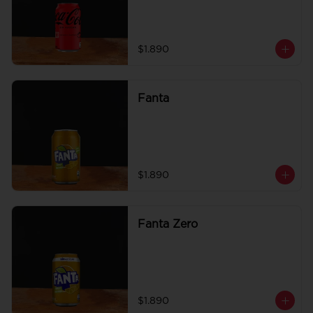
$1.890
Fanta
$1.890
Fanta Zero
$1.890