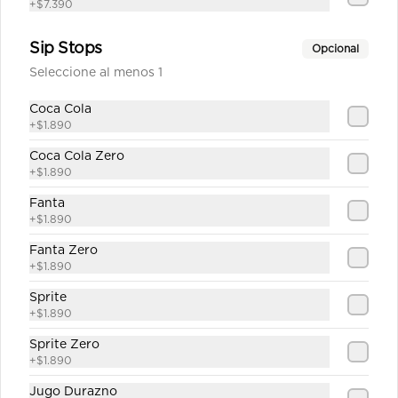
+
$7.390
Sip Stops
Opcional
$1.890
Seleccione al menos 1
Coca Cola
+
$1.890
Sprite Zero
Coca Cola Zero
+
$1.890
Fanta
+
$1.890
$1.890
Fanta Zero
+
$1.890
Sprite
+
$1.890
Sprite Zero
+
$1.890
Jugo Durazno