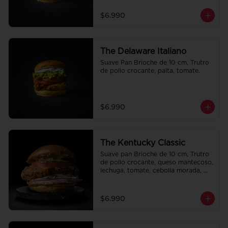
$6.990
The Delaware Italiano
Suave Pan Brioche de 10 cm, Trutro 
de pollo crocante, palta, tomate.
$6.990
The Kentucky Classic
Suave pan Brioche de 10 cm, Trutro 
de pollo crocante, queso mantecoso, 
lechuga, tomate, cebolla morada, 
pepinillo y alo oli.
$6.990