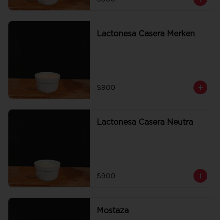
Lactonesa Casera Merken
$900
Lactonesa Casera Neutra
$900
Mostaza