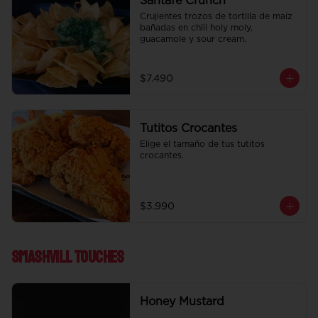
Santafe Crunch
Crujientes trozos de tortilla de maíz 
bañadas en chili holy moly, 
guacamole y sour cream.
$7.490
Tutitos Crocantes
Elige el tamaño de tus tutitos 
crocantes.
$3.990
Smashvill Touches
Honey Mustard