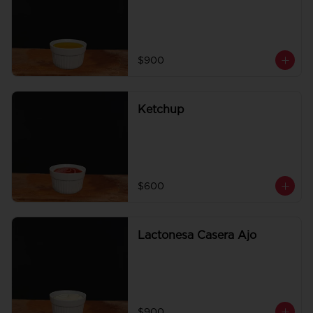
$900
Ketchup
$600
Lactonesa Casera Ajo
$900