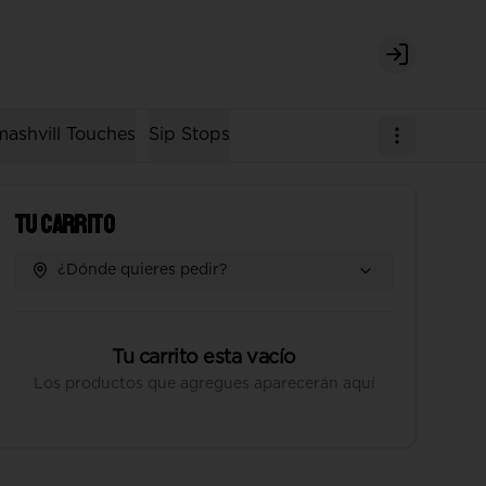
Login
ashvill Touches
Sip Stops
Tu Carrito
¿Dónde quieres pedir?
Tu carrito esta vacío
Los productos que agregues aparecerán aquí