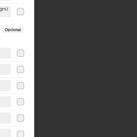
grs)
Opcional