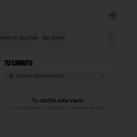
Login
ashvill Touches
Sip Stops
Tu Carrito
¿Dónde quieres pedir?
Tu carrito esta vacío
Los productos que agregues aparecerán aquí