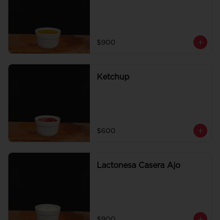
$900
Ketchup
$600
Lactonesa Casera Ajo
$900