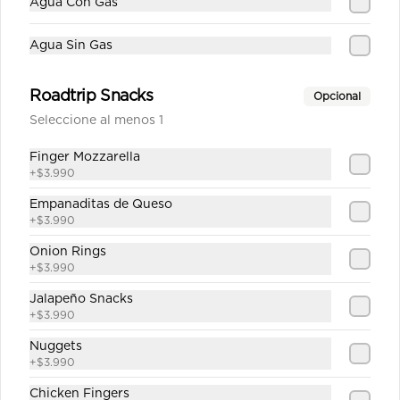
Agua Con Gas
Agua Sin Gas
$1.890
Roadtrip Snacks
Opcional
Seleccione al menos 1
Sprite Zero
Finger Mozzarella
+
$3.990
Empanaditas de Queso
+
$3.990
$1.890
Onion Rings
+
$3.990
Jalapeño Snacks
+
$3.990
Nuggets
+
$3.990
Chicken Fingers