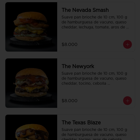
The Nevada Smash
Suave pan brioche de 10 cm, 100 g 
de hamburguesa de vacuno, queso 
cheddar, lechuga, tomate, aros de 
cebolla, tocino, pepinillo, ali oli y 
ketchup.
$8.000
The Newyork
Suave pan brioche de 10 cm, 100 g 
de hamburguesa de vacuno, queso 
cheddar, tocino, cebolla 
caramelizada, pepinillo, ketchup y 
Bbq.
$8.000
The Texas Blaze
Suave pan brioche de 10 cm, 100 g 
de hamburguesa de vacuno, queso 
cheddar, tocino, aros de cebolla, 