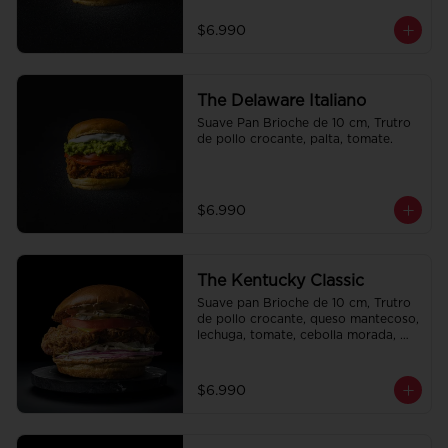
$6.990
The Delaware Italiano
Suave Pan Brioche de 10 cm, Trutro 
de pollo crocante, palta, tomate.
$6.990
The Kentucky Classic
Suave pan Brioche de 10 cm, Trutro 
de pollo crocante, queso mantecoso, 
lechuga, tomate, cebolla morada, 
pepinillo y alo oli.
$6.990