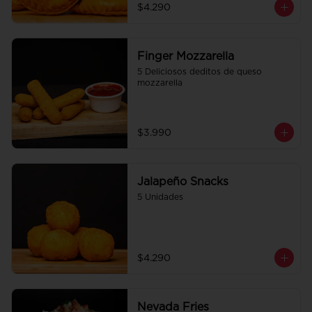
$4.290
Finger Mozzarella
5 Deliciosos deditos de queso 
mozzarella
$3.990
Jalapeño Snacks
5 Unidades
$4.290
Nevada Fries