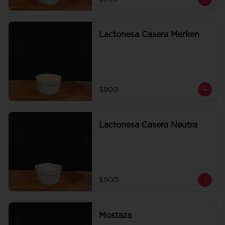
Lactonesa Casera Merken
$900
Lactonesa Casera Neutra
$900
Mostaza