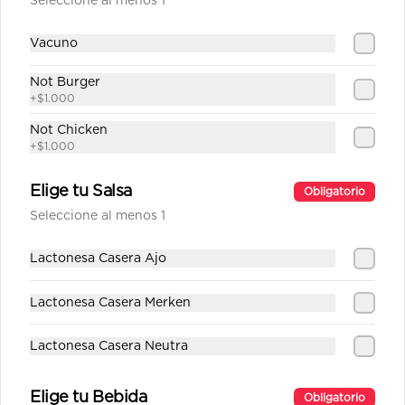
Seleccione al menos 1
Vacuno
$1.890
Not Burger
+
$1.000
Fanta
Not Chicken
+
$1.000
Elige tu Salsa
Obligatorio
Seleccione al menos 1
$1.890
Lactonesa Casera Ajo
Fanta Zero
Lactonesa Casera Merken
Lactonesa Casera Neutra
$1.890
Elige tu Bebida
Obligatorio