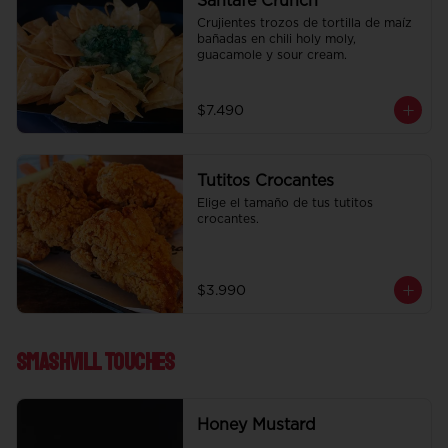
Santafe Crunch
Crujientes trozos de tortilla de maíz 
bañadas en chili holy moly, 
guacamole y sour cream.
$7.490
Tutitos Crocantes
Elige el tamaño de tus tutitos 
crocantes.
$3.990
Smashvill Touches
Honey Mustard