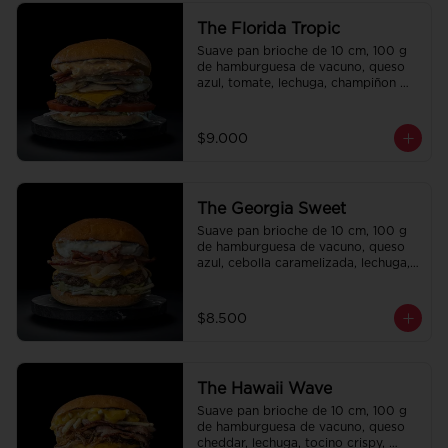
The Florida Tropic
Suave pan brioche de 10 cm, 100 g 
de hamburguesa de vacuno, queso 
azul, tomate, lechuga, champiñon 
salteado, cebolla caramelizada, 
tocino y salsa queso smashville.
$9.000
The Georgia Sweet
Suave pan brioche de 10 cm, 100 g 
de hamburguesa de vacuno, queso 
azul, cebolla caramelizada, lechuga, 
tocino crispy y salsa Tasty.
$8.500
The Hawaii Wave
Suave pan brioche de 10 cm, 100 g 
de hamburguesa de vacuno, queso 
cheddar, lechuga, tocino crispy, 