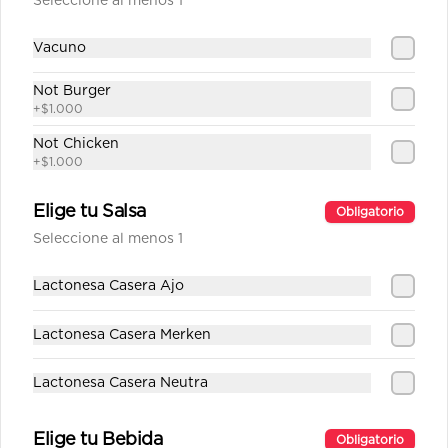
Seleccione al menos 1
Vacuno
$1.890
Not Burger
+
$1.000
Fanta
Not Chicken
+
$1.000
Elige tu Salsa
Obligatorio
Seleccione al menos 1
$1.890
Lactonesa Casera Ajo
Fanta Zero
Lactonesa Casera Merken
Lactonesa Casera Neutra
$1.890
Elige tu Bebida
Obligatorio