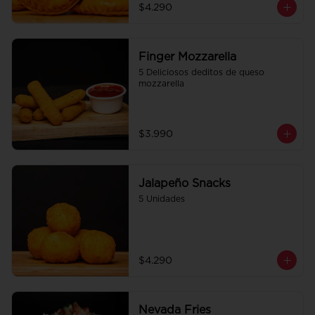
$4.290
Finger Mozzarella
5 Deliciosos deditos de queso 
mozzarella
$3.990
Jalapeño Snacks
5 Unidades
$4.290
Nevada Fries