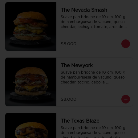
The Nevada Smash
Suave pan brioche de 10 cm, 100 g 
de hamburguesa de vacuno, queso 
cheddar, lechuga, tomate, aros de 
cebolla, tocino, pepinillo, ali oli y 
ketchup.
$8.000
The Newyork
Suave pan brioche de 10 cm, 100 g 
de hamburguesa de vacuno, queso 
cheddar, tocino, cebolla 
caramelizada, pepinillo, ketchup y 
Bbq.
$8.000
The Texas Blaze
Suave pan brioche de 10 cm, 100 g 
de hamburguesa de vacuno, queso 
cheddar, tocino, aros de cebolla, 