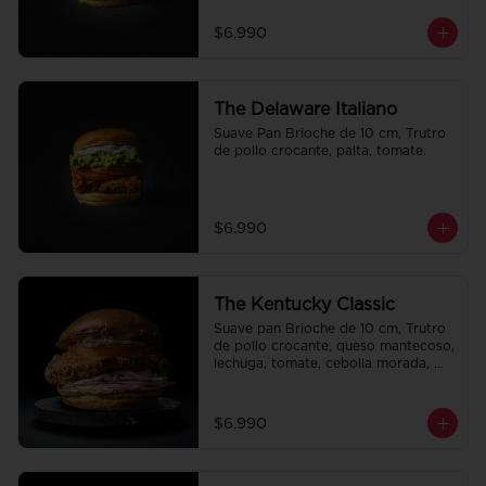
$6.990
The Delaware Italiano
Suave Pan Brioche de 10 cm, Trutro 
de pollo crocante, palta, tomate.
$6.990
The Kentucky Classic
Suave pan Brioche de 10 cm, Trutro 
de pollo crocante, queso mantecoso, 
lechuga, tomate, cebolla morada, 
pepinillo y alo oli.
$6.990