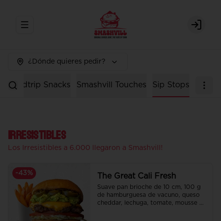
Abrir menu de navegación
Login
¿Dónde quieres pedir?
n
Roadtrip Snacks
Smashvill Touches
Sip Stops
Irresistibles
Los Irresistibles a 6.000 llegaron a Smashvill!
-
43
%
The Great Cali Fresh
Suave pan brioche de 10 cm, 100 g 
de hamburguesa de vacuno, queso 
cheddar, lechuga, tomate, mousse de 
palta, jalapeño y mayo merken.

Incluye papas fritas crocantes.