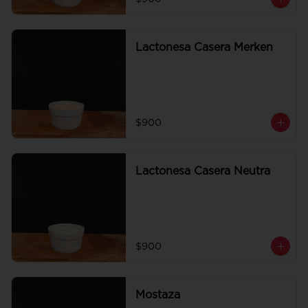
Lactonesa Casera Merken
$900
Lactonesa Casera Neutra
$900
Mostaza