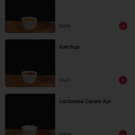
$900
Ketchup
$600
Lactonesa Casera Ajo
$900