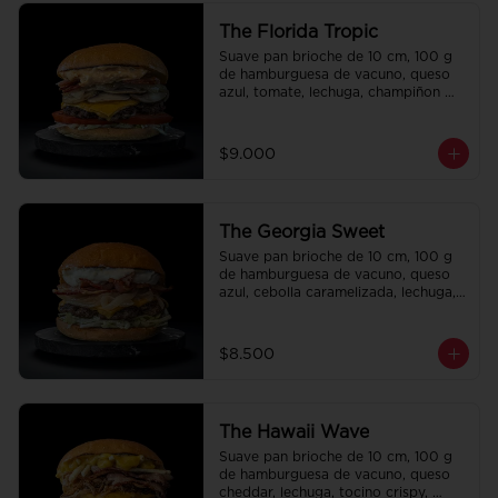
The Florida Tropic
Suave pan brioche de 10 cm, 100 g 
de hamburguesa de vacuno, queso 
azul, tomate, lechuga, champiñon 
salteado, cebolla caramelizada, 
tocino y salsa queso smashville.
$9.000
The Georgia Sweet
Suave pan brioche de 10 cm, 100 g 
de hamburguesa de vacuno, queso 
azul, cebolla caramelizada, lechuga, 
tocino crispy y salsa Tasty.
$8.500
The Hawaii Wave
Suave pan brioche de 10 cm, 100 g 
de hamburguesa de vacuno, queso 
cheddar, lechuga, tocino crispy, 