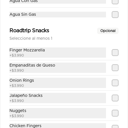
Agua Con Gas
Agua Sin Gas
$1.890
Roadtrip Snacks
Opcional
Seleccione al menos 1
Sprite Zero
Finger Mozzarella
+
$3.990
Empanaditas de Queso
+
$3.990
$1.890
Onion Rings
+
$3.990
Jalapeño Snacks
+
$3.990
Nuggets
+
$3.990
Chicken Fingers