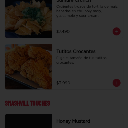
Santafe Crunch
Crujientes trozos de tortilla de maíz 
bañadas en chili holy moly, 
guacamole y sour cream.
$7.490
Tutitos Crocantes
Elige el tamaño de tus tutitos 
crocantes.
$3.990
Smashvill Touches
Honey Mustard