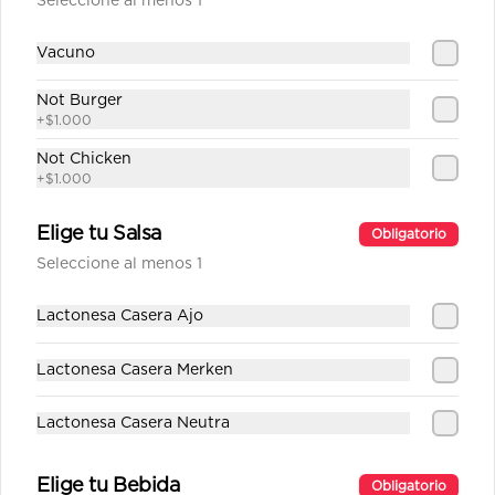
Seleccione al menos 1
Vacuno
$1.890
Not Burger
+
$1.000
Fanta
Not Chicken
+
$1.000
Elige tu Salsa
Obligatorio
Seleccione al menos 1
$1.890
Lactonesa Casera Ajo
Fanta Zero
Lactonesa Casera Merken
Lactonesa Casera Neutra
$1.890
Elige tu Bebida
Obligatorio