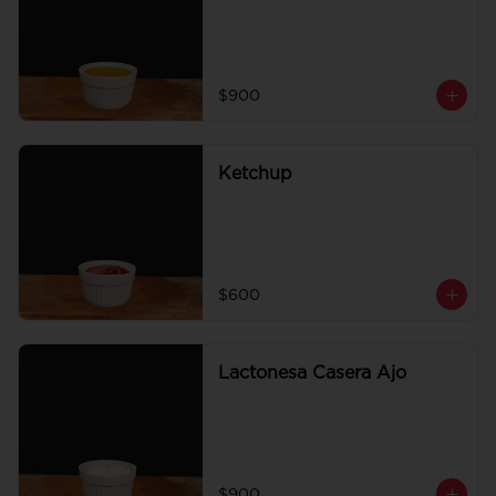
$900
Ketchup
$600
Lactonesa Casera Ajo
$900