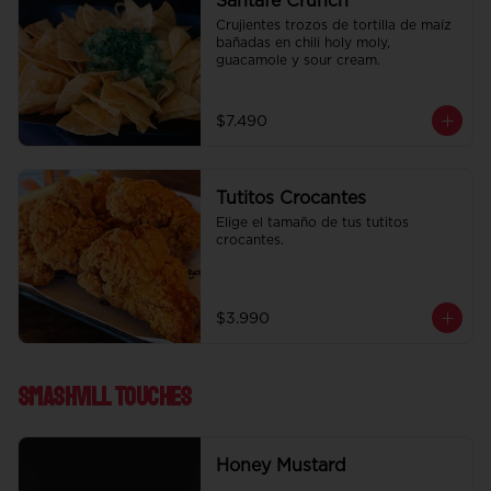
Santafe Crunch
Crujientes trozos de tortilla de maíz 
bañadas en chili holy moly, 
guacamole y sour cream.
$7.490
Tutitos Crocantes
Elige el tamaño de tus tutitos 
crocantes.
$3.990
Smashvill Touches
Honey Mustard