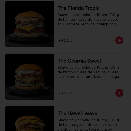
The Florida Tropic
Suave pan brioche de 10 cm, 100 g 
de hamburguesa de vacuno, queso 
azul, tomate, lechuga, champiñon 
salteado, cebolla caramelizada, 
tocino y salsa queso smashville.
$9.000
The Georgia Sweet
Suave pan brioche de 10 cm, 100 g 
de hamburguesa de vacuno, queso 
azul, cebolla caramelizada, lechuga, 
tocino crispy y salsa Tasty.
$8.500
The Hawaii Wave
Suave pan brioche de 10 cm, 100 g 
de hamburguesa de vacuno, queso 
cheddar, lechuga, tocino crispy, 