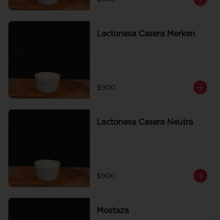
Lactonesa Casera Merken
$900
Lactonesa Casera Neutra
$900
Mostaza