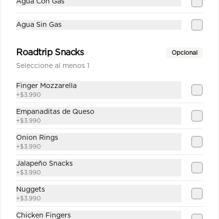
Agua Con Gas
Agua Sin Gas
$1.890
Roadtrip Snacks
Opcional
Seleccione al menos 1
Sprite Zero
Finger Mozzarella
+
$3.990
Empanaditas de Queso
+
$3.990
$1.890
Onion Rings
+
$3.990
Jalapeño Snacks
+
$3.990
Nuggets
+
$3.990
Chicken Fingers