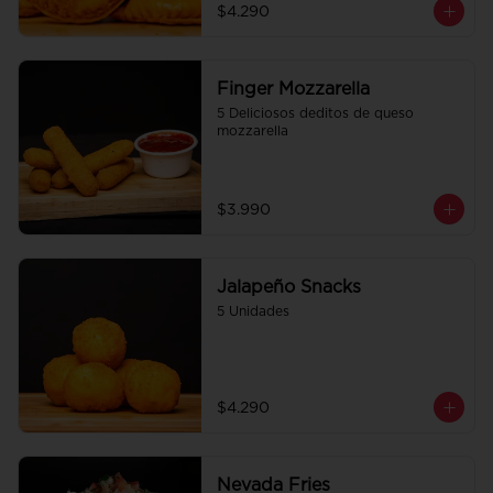
$4.290
Finger Mozzarella
5 Deliciosos deditos de queso 
mozzarella
$3.990
Jalapeño Snacks
5 Unidades
$4.290
Nevada Fries