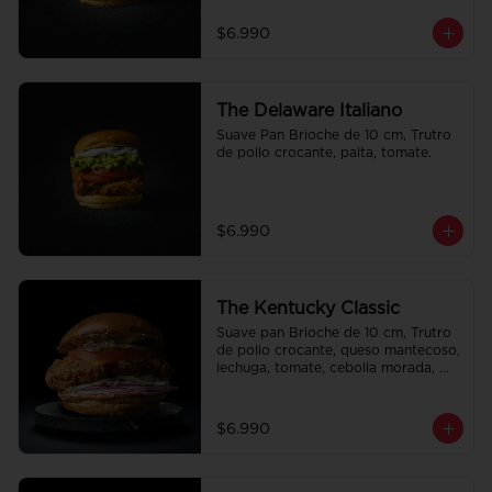
$6.990
The Delaware Italiano
Suave Pan Brioche de 10 cm, Trutro 
de pollo crocante, palta, tomate.
$6.990
The Kentucky Classic
Suave pan Brioche de 10 cm, Trutro 
de pollo crocante, queso mantecoso, 
lechuga, tomate, cebolla morada, 
pepinillo y alo oli.
$6.990