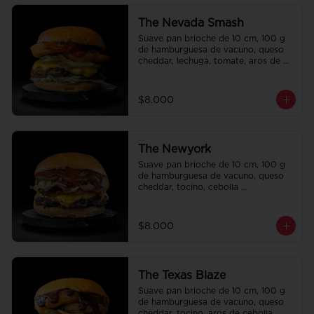
The Nevada Smash
Suave pan brioche de 10 cm, 100 g 
de hamburguesa de vacuno, queso 
cheddar, lechuga, tomate, aros de 
cebolla, tocino, pepinillo, ali oli y 
ketchup.
$8.000
The Newyork
Suave pan brioche de 10 cm, 100 g 
de hamburguesa de vacuno, queso 
cheddar, tocino, cebolla 
caramelizada, pepinillo, ketchup y 
Bbq.
$8.000
The Texas Blaze
Suave pan brioche de 10 cm, 100 g 
de hamburguesa de vacuno, queso 
cheddar, tocino, aros de cebolla, 