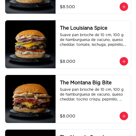
$8.500
The Louisiana Spice
Suave pan brioche de 10 cm, 100 g 
de hamburguesa de vacuno, queso 
cheddar, tomate, lechuga, pepinillo, 
cebolla morada, ali oli y salsa de la 
casa.
$8.000
The Montana Big Bite
Suave pan brioche de 10 cm, 100 g 
de hamburguesa de vacuno, queso 
cheddar, tocino crispy, pepinillo, 
salsa de la casa y salsa Tasty.
$8.000