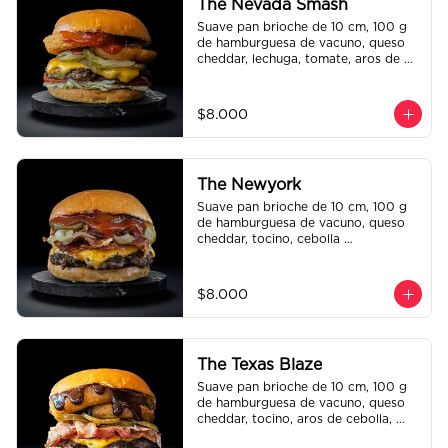
The Nevada Smash
Suave pan brioche de 10 cm, 100 g 
de hamburguesa de vacuno, queso 
cheddar, lechuga, tomate, aros de 
cebolla, tocino, pepinillo, ali oli y 
ketchup.
$8.000
The Newyork
Suave pan brioche de 10 cm, 100 g 
de hamburguesa de vacuno, queso 
cheddar, tocino, cebolla 
caramelizada, pepinillo, ketchup y 
Bbq.
$8.000
The Texas Blaze
Suave pan brioche de 10 cm, 100 g 
de hamburguesa de vacuno, queso 
cheddar, tocino, aros de cebolla, 
pepinillo, Bbq y ketchup.