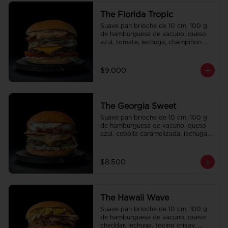
The Florida Tropic
Suave pan brioche de 10 cm, 100 g 
de hamburguesa de vacuno, queso 
azul, tomate, lechuga, champiñon 
salteado, cebolla caramelizada, 
tocino y salsa queso smashville.
$9.000
The Georgia Sweet
Suave pan brioche de 10 cm, 100 g 
de hamburguesa de vacuno, queso 
azul, cebolla caramelizada, lechuga, 
tocino crispy y salsa Tasty.
$8.500
The Hawaii Wave
Suave pan brioche de 10 cm, 100 g 
de hamburguesa de vacuno, queso 
cheddar, lechuga, tocino crispy, 