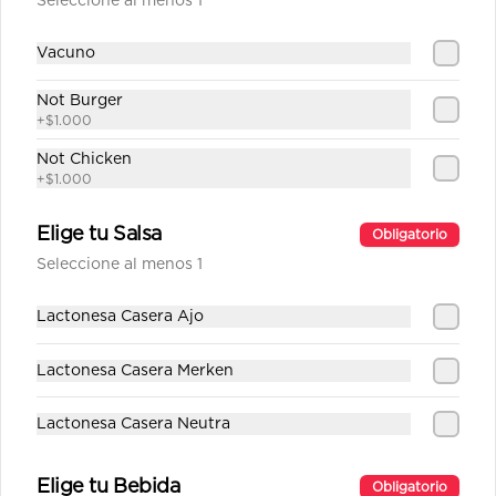
Seleccione al menos 1
Vacuno
$1.890
Not Burger
+
$1.000
Fanta
Not Chicken
+
$1.000
Elige tu Salsa
Obligatorio
Seleccione al menos 1
$1.890
Lactonesa Casera Ajo
Fanta Zero
Lactonesa Casera Merken
Lactonesa Casera Neutra
$1.890
Elige tu Bebida
Obligatorio