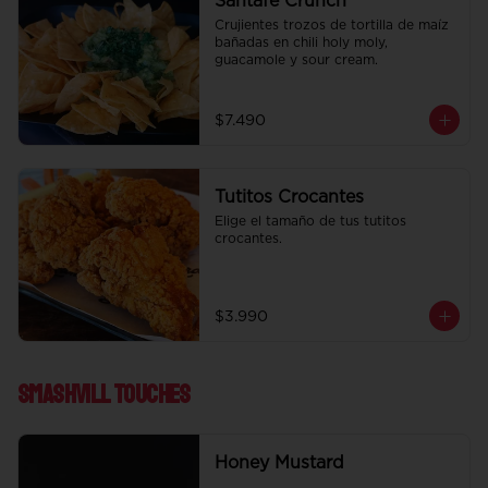
Santafe Crunch
Crujientes trozos de tortilla de maíz 
bañadas en chili holy moly, 
guacamole y sour cream.
$7.490
Tutitos Crocantes
Elige el tamaño de tus tutitos 
crocantes.
$3.990
Smashvill Touches
Honey Mustard