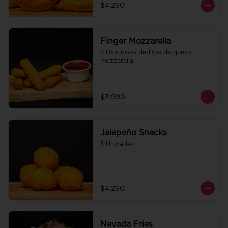
$4.290
Finger Mozzarella
5 Deliciosos deditos de queso 
mozzarella
$3.990
Jalapeño Snacks
5 Unidades
$4.290
Nevada Fries