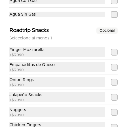
Agua Con Gas
Agua Sin Gas
$1.890
Roadtrip Snacks
Opcional
Seleccione al menos 1
Sprite Zero
Finger Mozzarella
+
$3.990
Empanaditas de Queso
+
$3.990
$1.890
Onion Rings
+
$3.990
Jalapeño Snacks
+
$3.990
Nuggets
+
$3.990
Chicken Fingers