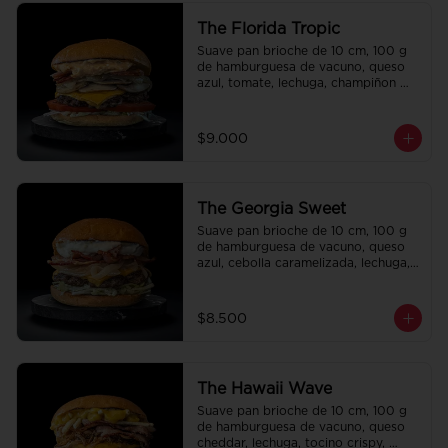
The Florida Tropic
Suave pan brioche de 10 cm, 100 g 
de hamburguesa de vacuno, queso 
azul, tomate, lechuga, champiñon 
salteado, cebolla caramelizada, 
tocino y salsa queso smashville.
$9.000
The Georgia Sweet
Suave pan brioche de 10 cm, 100 g 
de hamburguesa de vacuno, queso 
azul, cebolla caramelizada, lechuga, 
tocino crispy y salsa Tasty.
$8.500
The Hawaii Wave
Suave pan brioche de 10 cm, 100 g 
de hamburguesa de vacuno, queso 
cheddar, lechuga, tocino crispy, 