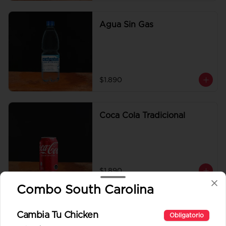
Agua Sin Gas
$1.890
Coca Cola Tradicional
$1.890
Combo South Carolina
Coca Cola Zero
Cambia Tu Chicken
Obligatorio