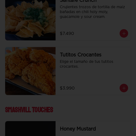
Santafe Crunch
Crujientes trozos de tortilla de maíz 
bañadas en chili holy moly, 
guacamole y sour cream.
$7.490
Tutitos Crocantes
Elige el tamaño de tus tutitos 
crocantes.
$3.990
Smashvill Touches
Honey Mustard