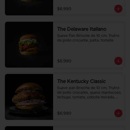
$6.990
The Delaware Italiano
Suave Pan Brioche de 10 cm, Trutro 
de pollo crocante, palta, tomate.
$6.990
The Kentucky Classic
Suave pan Brioche de 10 cm, Trutro 
de pollo crocante, queso mantecoso, 
lechuga, tomate, cebolla morada, 
pepinillo y alo oli.
$6.990