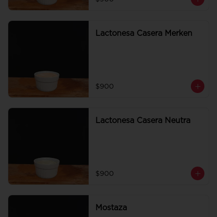
Lactonesa Casera Merken
$900
Lactonesa Casera Neutra
$900
Mostaza