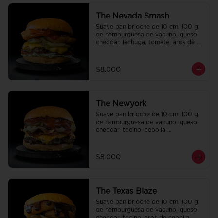
The Nevada Smash
Suave pan brioche de 10 cm, 100 g 
de hamburguesa de vacuno, queso 
cheddar, lechuga, tomate, aros de 
cebolla, tocino, pepinillo, ali oli y 
ketchup.
$8.000
The Newyork
Suave pan brioche de 10 cm, 100 g 
de hamburguesa de vacuno, queso 
cheddar, tocino, cebolla 
caramelizada, pepinillo, ketchup y 
Bbq.
$8.000
The Texas Blaze
Suave pan brioche de 10 cm, 100 g 
de hamburguesa de vacuno, queso 
cheddar, tocino, aros de cebolla, 