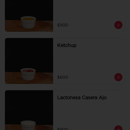
$900
Ketchup
$600
Lactonesa Casera Ajo
$900