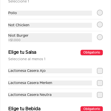
Seleccione 1
Pollo
$1.890
Not Chicken
Fanta
Niot Burger
+
$1.000
Elige tu Salsa
Obligatorio
Seleccione al menos 1
$1.890
Lactonesa Casera Ajo
Fanta Zero
Lactonesa Casera Merken
Lactonesa Casera Neutra
$1.890
Elige tu Bebida
Obligatorio